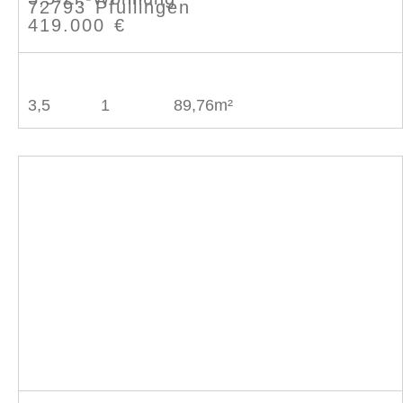
72793 Pfullingen
419.000 €
3,5
1
89,76m²