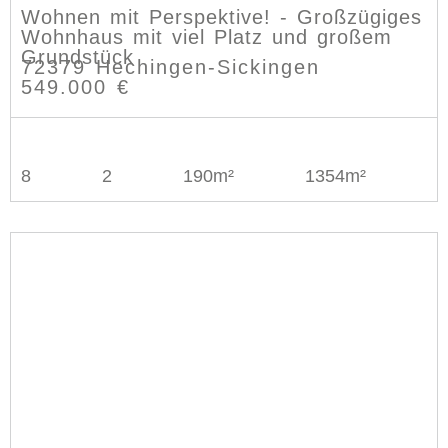
Wohnen mit Perspektive! - Großzügiges
Wohnhaus mit viel Platz und großem
Grundstück
72379 Hechingen-Sickingen
549.000 €
8
2
190m²
1354m²