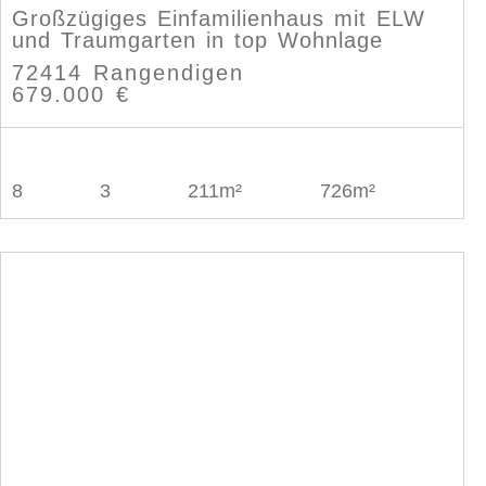
Großzügiges Einfamilienhaus mit ELW
und Traumgarten in top Wohnlage
72414 Rangendigen
679.000 €
8
3
211m²
726m²