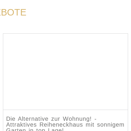
EBOTE
Die Alternative zur Wohnung! -
Attraktives Reiheneckhaus mit sonnigem
Garten in top Lage!