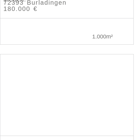
72393 Burladingen
180.000 €
1.000m²