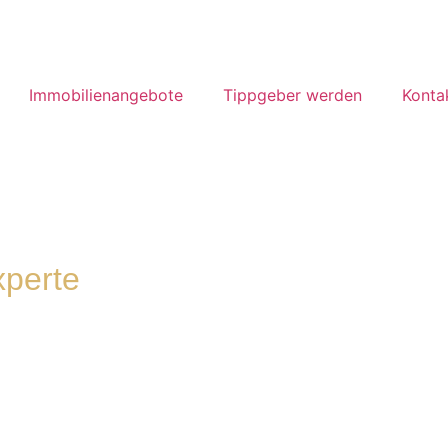
Immobilienangebote
Tippgeber werden
Konta
xperte