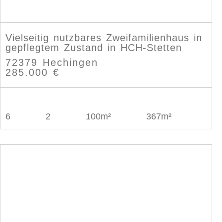
Vielseitig nutzbares Zweifamilienhaus in
gepflegtem Zustand in HCH-Stetten
72379 Hechingen
285.000 €
6
2
100m²
367m²