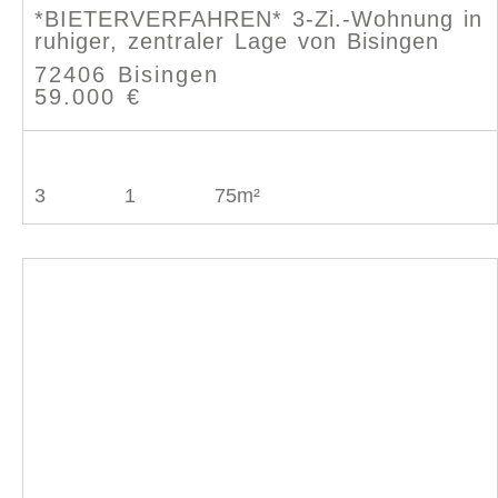
*BIETERVERFAHREN* 3-Zi.-Wohnung in
ruhiger, zentraler Lage von Bisingen
72406 Bisingen
59.000 €
3
1
75m²