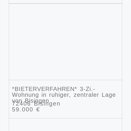
*BIETERVERFAHREN* 3-Zi.-
Wohnung in ruhiger, zentraler Lage
von Bisingen
72406 Bisingen
59.000 €