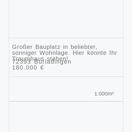
Großer Bauplatz in beliebter,
sonniger Wohnlage. Hier könnte Ihr
Traumhaus stehen!
72393 Burladingen
180.000 €
1.000m²