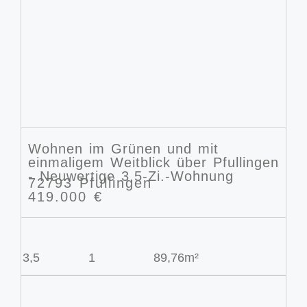
Wohnen im Grünen und mit
einmaligem Weitblick über Pfullingen
- Neuwertige 3,5-Zi.-Wohnung
72793 Pfullingen
419.000 €
3,5
1
89,76m²