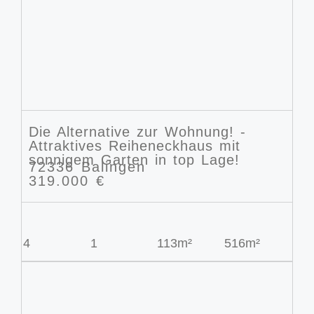
Die Alternative zur Wohnung! -
Attraktives Reiheneckhaus mit
sonnigem Garten in top Lage!
72336 Balingen
319.000 €
4
1
113m²
516m²