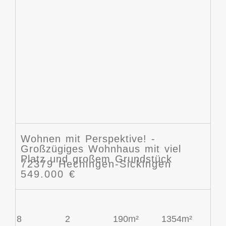
Wohnen mit Perspektive! -
Großzügiges Wohnhaus mit viel
Platz und großem Grundstück
72379 Hechingen-Sickingen
549.000 €
8
2
190m²
1354m²