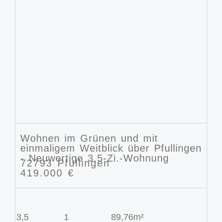
Wohnen im Grünen und mit
einmaligem Weitblick über Pfullingen
- Neuwertige 3,5-Zi.-Wohnung
72793 Pfullingen
419.000 €
3,5
1
89,76m²