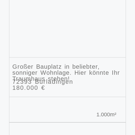
Großer Bauplatz in beliebter,
sonniger Wohnlage. Hier könnte Ihr
Traumhaus stehen!
72393 Burladingen
180.000 €
1.000m²