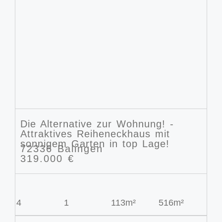
Die Alternative zur Wohnung! -
Attraktives Reiheneckhaus mit
sonnigem Garten in top Lage!
72336 Balingen
319.000 €
4
1
113m²
516m²