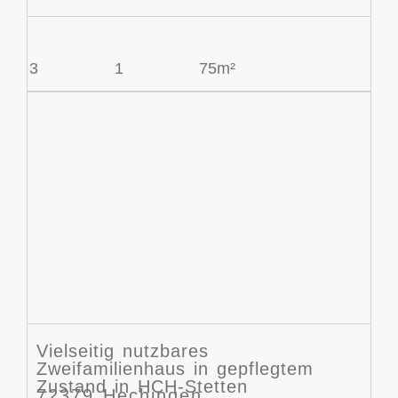
3
1
75m²
Vielseitig nutzbares
Zweifamilienhaus in gepflegtem
Zustand in HCH-Stetten
72379 Hechingen