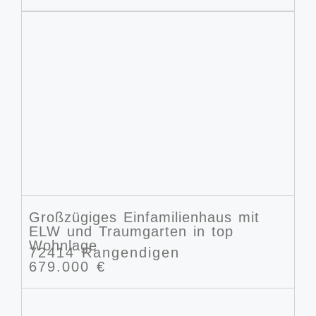
Großzügiges Einfamilienhaus mit
ELW und Traumgarten in top
Wohnlage
72414 Rangendigen
679.000 €