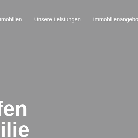
mmobilien
Unsere Leistungen
Immobilienangebo
fen
lie